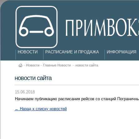
НОВОСТИ
РАСПИСАНИЕ И ПРОДАЖА
ИНФОРМАЦИЯ
–
Новости
–
Главные Новости
–
новости сайта
новости сайта
15.06.2018
Начинаем публикацию расписания рейсов со станций Пограничны
← Назад к списку новостей