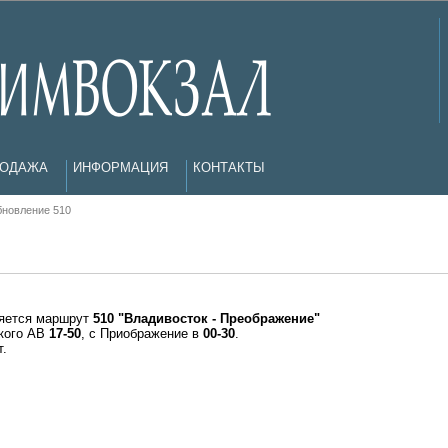
РОДАЖА
ИНФОРМАЦИЯ
КОНТАКТЫ
бновление 510
ляется маршрут
510 "Владивосток - Преображение"
ского АВ
17-50
, с Приображение в
00-30
.
.