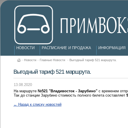
НОВОСТИ
РАСПИСАНИЕ И ПРОДАЖА
ИНФОРМАЦИЯ
–
Новости
–
Главные Новости
–
Выгодный тариф 521 маршрута.
Выгодный тариф 521 маршрута.
13.08.2020
На маршруте
№521 "Владивосток - Зарубино"
с временем отпр
Так до станции Зарубино стоимость полного билета составляет
← Назад к списку новостей