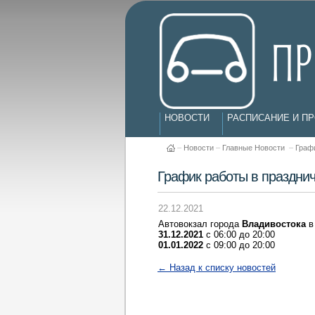
НОВОСТИ
РАСПИСАНИЕ И П
–
Новости
–
Главные Новости
–
Граф
График работы в праздни
22.12.2021
Автовокзал города
Владивостока
в
31.12.2021
с 06:00 до 20:00
01.01.2022
c 09:00 до 20:00
← Назад к списку новостей