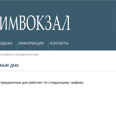
РОДАЖА
ИНФОРМАЦИЯ
КОНТАКТЫ
ик работы в праздничные дни.
чные дни.
 праздничные дни работает по следующему графику: