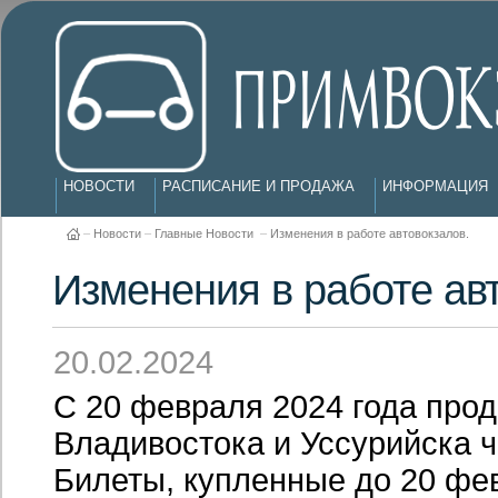
НОВОСТИ
РАСПИСАНИЕ И ПРОДАЖА
ИНФОРМАЦИЯ
–
Новости
–
Главные Новости
–
Изменения в работе автовокзалов.
Изменения в работе ав
20.02.2024
С 20 февраля 2024 года прод
Владивостока и Уссурийска 
Билеты, купленные до 20 ф